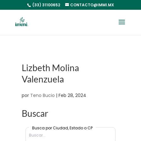
(33) 31100652
CONTACTO@IMMI.MX
Lizbeth Molina
Valenzuela
por
Teno Bucio
|
Feb 28, 2024
Buscar
Busca por Ciudad, Estado o CP