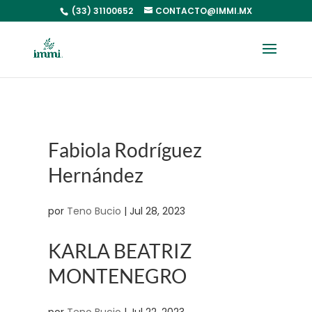
(33) 31100652
CONTACTO@IMMI.MX
Fabiola Rodríguez
Hernández
por
Teno Bucio
|
Jul 28, 2023
KARLA BEATRIZ
MONTENEGRO