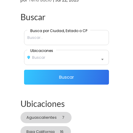
por
Teno Bucio
|
Jul 22, 2023
Buscar
Busca por Ciudad, Estado o CP
Ubicaciones
Buscar
Buscar
Ubicaciones
Aguascalientes
7
Baja California
16