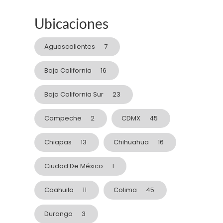
Ubicaciones
Aguascalientes
7
Baja California
16
Baja California Sur
23
Campeche
2
CDMX
45
Chiapas
13
Chihuahua
16
Ciudad De México
1
Coahuila
11
Colima
45
Durango
3