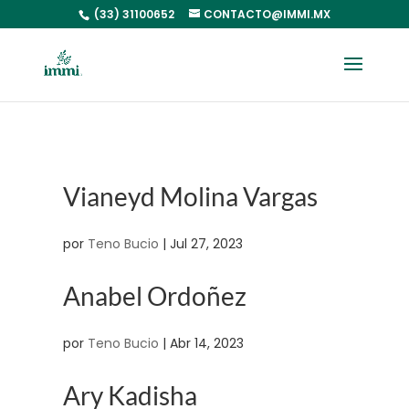
(33) 31100652
CONTACTO@IMMI.MX
Vianeyd Molina Vargas
por
Teno Bucio
|
Jul 27, 2023
Anabel Ordoñez
por
Teno Bucio
|
Abr 14, 2023
Ary Kadisha