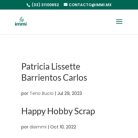
(33) 31100652
CONTACTO@IMMI.MX
Patricia Lissette
Barrientos Carlos
por
Teno Bucio
|
Jul 29, 2023
Happy Hobby Scrap
por
disimmi
|
Oct 10, 2022