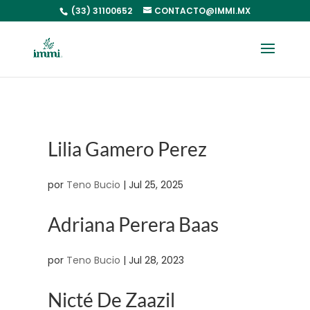
(33) 31100652
CONTACTO@IMMI.MX
Lilia Gamero Perez
por
Teno Bucio
|
Jul 25, 2025
Adriana Perera Baas
por
Teno Bucio
|
Jul 28, 2023
Nicté De Zaazil