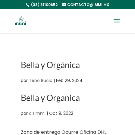
(33) 31100652
CONTACTO@IMMI.MX
Bella y Orgánica
por
Teno Bucio
|
Feb 29, 2024
Bella y Organica
por
disimmi
|
Oct 9, 2022
Zona de entrega Ocurre Oficina DHL