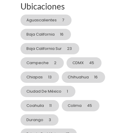
Ubicaciones
Aguascalientes
7
Baja California
16
Baja California Sur
23
Campeche
2
CDMX
45
Chiapas
13
Chihuahua
16
Ciudad De México
1
Coahuila
11
Colima
45
Durango
3