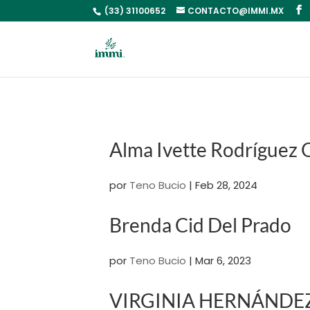
(33) 31100652
CONTACTO@IMMI.MX
Alma Ivette Rodríguez 
por
Teno Bucio
|
Feb 28, 2024
Brenda Cid Del Prado
por
Teno Bucio
|
Mar 6, 2023
VIRGINIA HERNÁND