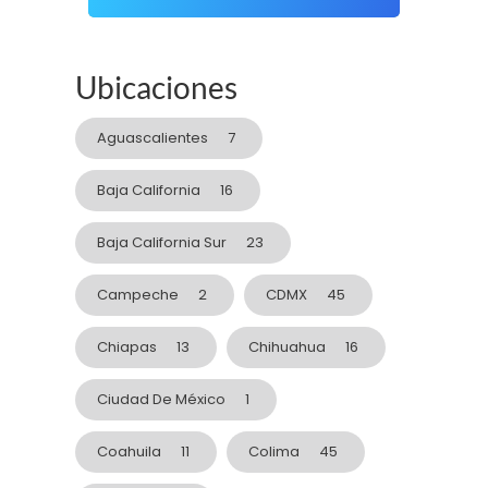
Ubicaciones
Aguascalientes
7
Baja California
16
Baja California Sur
23
Campeche
2
CDMX
45
Chiapas
13
Chihuahua
16
Ciudad De México
1
Coahuila
11
Colima
45