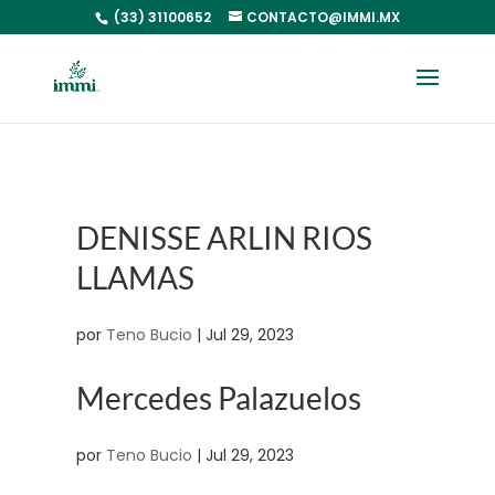
(33) 31100652
CONTACTO@IMMI.MX
DENISSE ARLIN RIOS
LLAMAS
por
Teno Bucio
|
Jul 29, 2023
Mercedes Palazuelos
por
Teno Bucio
|
Jul 29, 2023