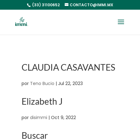
(33) 31100652
CONTACTO@IMMI.MX
CLAUDIA CASAVANTES
por
Teno Bucio
|
Jul 22, 2023
Elizabeth J
por
disimmi
|
Oct 9, 2022
Buscar