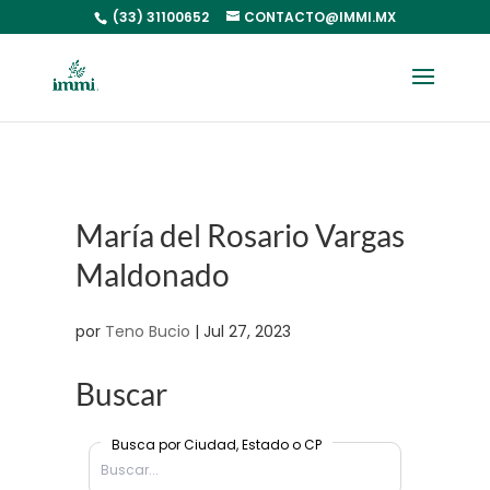
(33) 31100652
CONTACTO@IMMI.MX
María del Rosario Vargas
Maldonado
por
Teno Bucio
|
Jul 27, 2023
Buscar
Busca por Ciudad, Estado o CP