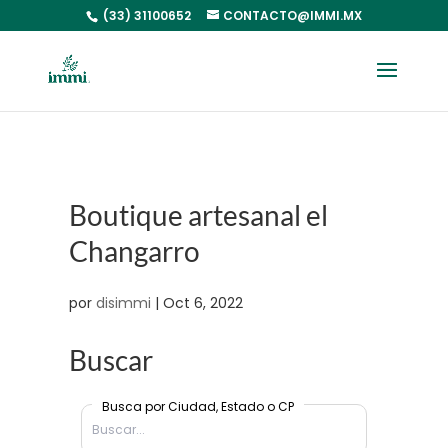
(33) 31100652
CONTACTO@IMMI.MX
Boutique artesanal el
Changarro
por
disimmi
|
Oct 6, 2022
Buscar
Busca por Ciudad, Estado o CP