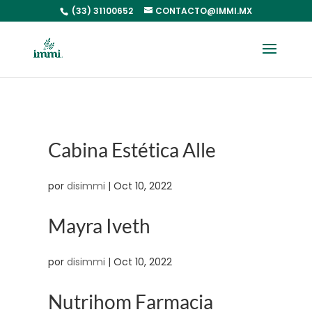
(33) 31100652
CONTACTO@IMMI.MX
Cabina Estética Alle
por
disimmi
|
Oct 10, 2022
Mayra Iveth
por
disimmi
|
Oct 10, 2022
Nutrihom Farmacia