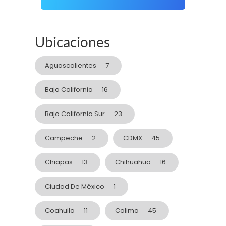
Ubicaciones
Aguascalientes
7
Baja California
16
Baja California Sur
23
Campeche
2
CDMX
45
Chiapas
13
Chihuahua
16
Ciudad De México
1
Coahuila
11
Colima
45