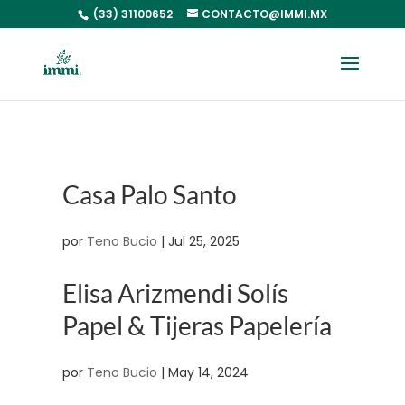
(33) 31100652
CONTACTO@IMMI.MX
Casa Palo Santo
por
Teno Bucio
|
Jul 25, 2025
Elisa Arizmendi Solís
Papel & Tijeras Papelería
por
Teno Bucio
|
May 14, 2024