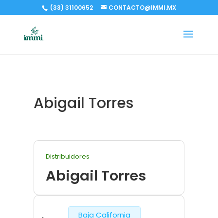
(33) 31100652
CONTACTO@IMMI.MX
Abigail Torres
Distribuidores
Abigail Torres
Baja California