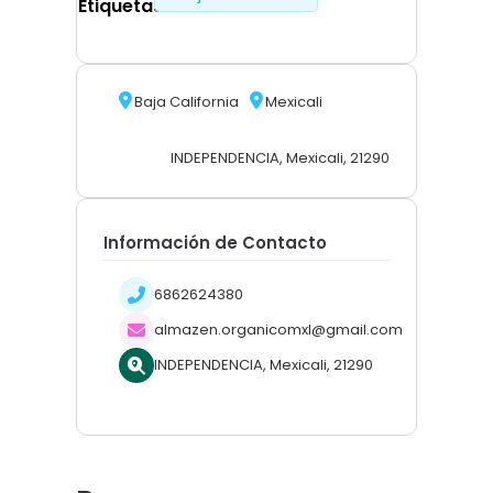
Etiquetas
Baja California
Mexicali
INDEPENDENCIA, Mexicali, 21290
Información de Contacto
6862624380
almazen.organicomxl@gmail.com
INDEPENDENCIA, Mexicali, 21290