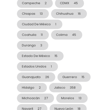
Campeche
2
CDMX
45
Chiapas
13
Chihuahua
16
Ciudad De México
1
Coahuila
11
Colima
45
Durango
3
Estado De México
15
Estados Unidos
1
Guanajuato
26
Guerrero
15
HIdalgo
2
Jalisco
358
Michoacán
27
Morelos
13
Nayarit
27
Nuevo León
18