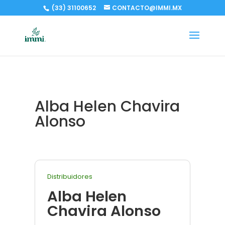
(33) 31100652
CONTACTO@IMMI.MX
Alba Helen Chavira
Alonso
Distribuidores
Alba Helen
Chavira Alonso