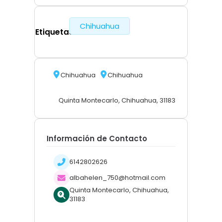
Chihuahua
Etiquetas
Chihuahua
Chihuahua
Quinta Montecarlo, Chihuahua, 31183
Información de Contacto
6142802626
albahelen_750@hotmail.com
Quinta Montecarlo, Chihuahua,
31183