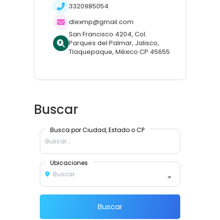
3320985054
dlexmp@gmail.com
San Francisco 4204, Col.
Parques del Palmar, Jalisco,
Tlaquepaque, México CP 45655
Buscar
Busca por Ciudad, Estado o CP
Ubicaciones
Buscar
Buscar