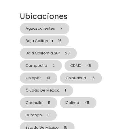
Ubicaciones
Aguascalientes
7
Baja California
16
Baja California Sur
23
Campeche
2
CDMX
45
Chiapas
13
Chihuahua
16
Ciudad De México
1
Coahuila
11
Colima
45
Durango
3
Estado De México
15