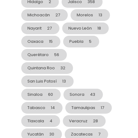
HIdalgo
2
Jalisco
358
Michoacán
27
Morelos
13
Nayarit
27
Nuevo León
18
Oaxaca
15
Puebla
5
Querétaro
56
Quintana Roo
32
San Luis Potosí
13
Sinaloa
60
Sonora
43
Tabasco
14
Tamaulipas
17
Tlaxcala
4
Veracruz
28
Yucatán
30
Zacatecas
7