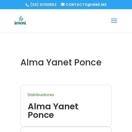
(33) 31100652
CONTACTO@IMMI.MX
Alma Yanet Ponce
Distribuidores
Alma Yanet
Ponce