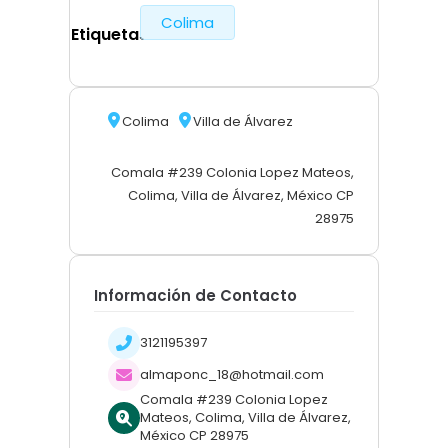
Colima
Etiquetas
Colima
Villa de Álvarez
Comala #239 Colonia Lopez Mateos,
Colima, Villa de Álvarez, México CP
28975
Información de Contacto
3121195397
almaponc_18@hotmail.com
Comala #239 Colonia Lopez
Mateos, Colima, Villa de Álvarez,
México CP 28975