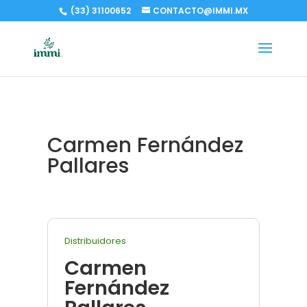
(33) 31100652
CONTACTO@IMMI.MX
Carmen Fernández
Pallares
Distribuidores
Carmen
Fernández