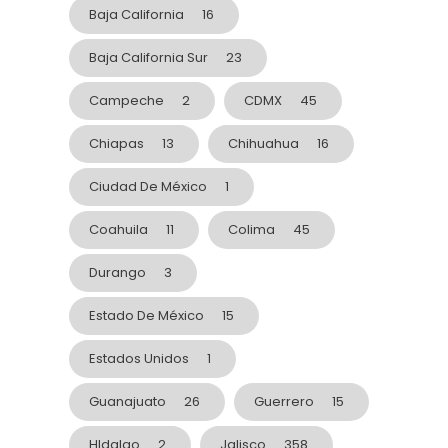
Baja California
16
Baja California Sur
23
Campeche
2
CDMX
45
Chiapas
13
Chihuahua
16
Ciudad De México
1
Coahuila
11
Colima
45
Durango
3
Estado De México
15
Estados Unidos
1
Guanajuato
26
Guerrero
15
HIdalgo
2
Jalisco
358