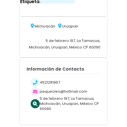
Etiquetas
Michoacán
Uruapan
5 de febrero 197, La Tamacua,
Michoacán, Uruapan, México CP 60090
Información de Contacto
4521281967
pequecleo@hotmail.com
5 de febrero 197, La Tamacua,
Michoacán, Uruapan, México CP
60090