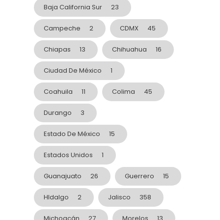
Baja California Sur
23
Campeche
2
CDMX
45
Chiapas
13
Chihuahua
16
Ciudad De México
1
Coahuila
11
Colima
45
Durango
3
Estado De México
15
Estados Unidos
1
Guanajuato
26
Guerrero
15
HIdalgo
2
Jalisco
358
Michoacán
27
Morelos
13