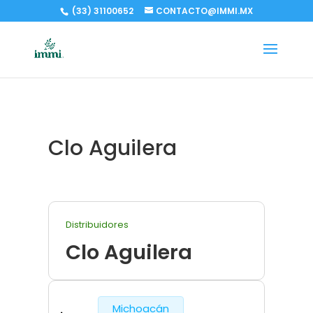
(33) 31100652
CONTACTO@IMMI.MX
Clo Aguilera
Distribuidores
Clo Aguilera
Michoacán