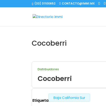
(33) 31100652
CONTACTO@IMMI.MX
Cocoberri
Distribuidores
Cocoberri
Baja California Sur
Etiquetas