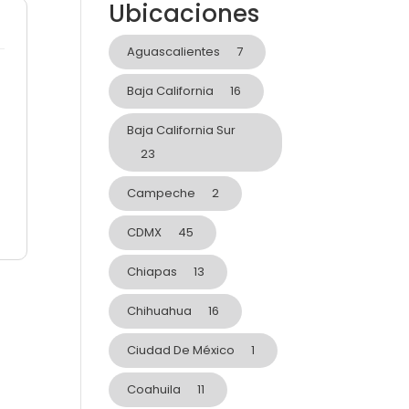
Ubicaciones
o
Aguascalientes
7
Baja California
16
Baja California Sur
23
Campeche
2
CDMX
45
Chiapas
13
Chihuahua
16
Ciudad De México
1
Coahuila
11