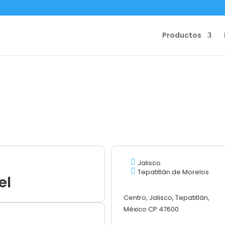
Productos
Jalisco
Tepatitlán de Morelos
el
Centro, Jalisco, Tepatitlán,
México CP 47600