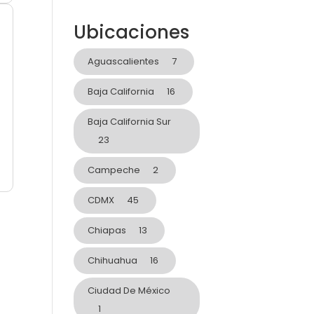
Ubicaciones
Aguascalientes
7
Baja California
16
Baja California Sur
23
Campeche
2
CDMX
45
Chiapas
13
Chihuahua
16
Ciudad De México
1