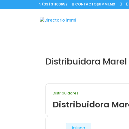
(33) 31100652
CONTACTO@IMMI.MX
Distribuidora Marel
Distribuidores
Distribuidora Mar
jalisco