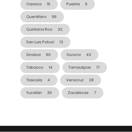
Oaxaca
15
Puebla
5
Querétaro
56
Quintana Roo
32
San Luis Potosí
13
Sinaloa
60
Sonora
43
Tabasco
14
Tamaulipas
17
Tlaxcala
4
Veracruz
28
Yucatán
30
Zacatecas
7