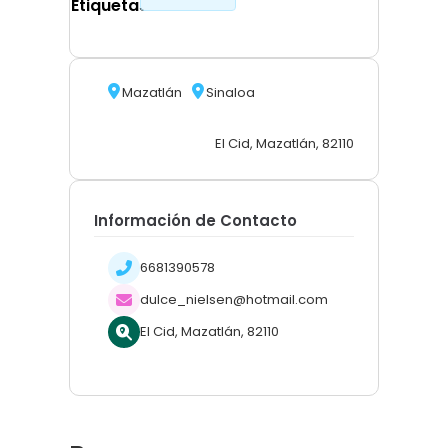
Etiquetas
Mazatlán
Sinaloa
El Cid, Mazatlán, 82110
Información de Contacto
6681390578
dulce_nielsen@hotmail.com
El Cid, Mazatlán, 82110