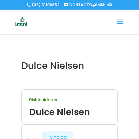
(33) 31100652
CONTACTO@IMMI.MX
Dulce Nielsen
Distribuidores
Dulce Nielsen
Sinaloa