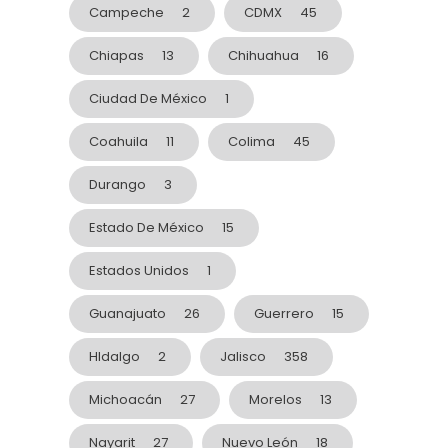
Campeche
2
CDMX
45
Chiapas
13
Chihuahua
16
Ciudad De México
1
Coahuila
11
Colima
45
Durango
3
Estado De México
15
Estados Unidos
1
Guanajuato
26
Guerrero
15
HIdalgo
2
Jalisco
358
Michoacán
27
Morelos
13
Nayarit
27
Nuevo León
18