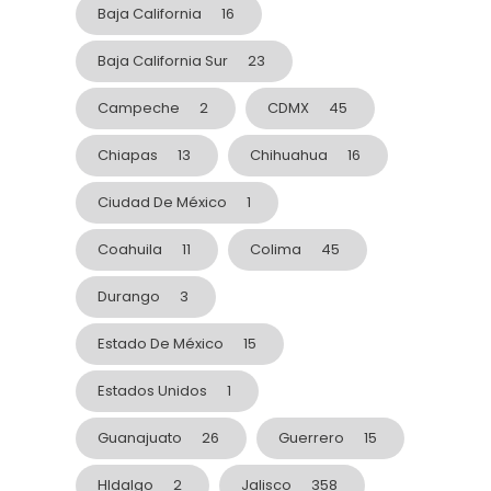
Baja California
16
Baja California Sur
23
Campeche
2
CDMX
45
Chiapas
13
Chihuahua
16
Ciudad De México
1
Coahuila
11
Colima
45
Durango
3
Estado De México
15
Estados Unidos
1
Guanajuato
26
Guerrero
15
HIdalgo
2
Jalisco
358