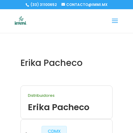
(33) 31100652
CONTACTO@IMMI.MX
Erika Pacheco
Distribuidores
Erika Pacheco
CDMX