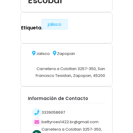
Escobar
jalisco
Etiquetas
Jalisco
Zapopan
Carretera a Colotlan 3257-350, San
Francisco Tesistan, Zapopan, 45200
Información de Contacto
3339058697
bettyroes1422.br@gmail.com
Carretera a Colotlan 3257-350,