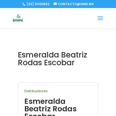
(33) 31100652
CONTACTO@IMMI.MX
Esmeralda Beatriz
Rodas Escobar
Distribuidores
Esmeralda
Beatriz Rodas