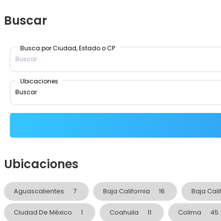
Buscar
Busca por Ciudad, Estado o CP
Ubicaciones
Ubicaciones
Aguascalientes
7
Baja California
16
Baja Cali
Ciudad De México
1
Coahuila
11
Colima
45