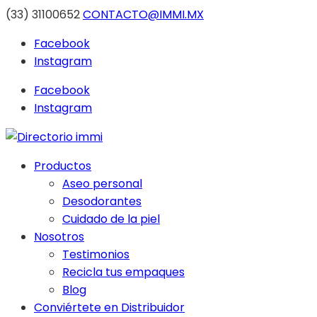
(33) 31100652
CONTACTO@IMMI.MX
Facebook
Instagram
Facebook
Instagram
Productos
Aseo personal
Desodorantes
Cuidado de la piel
Nosotros
Testimonios
Recicla tus empaques
Blog
Conviértete en Distribuidor