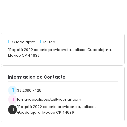
Guadalajara
Jalisco
"Bogotá 2922 colonia providencia, Jalisco, Guadalajara,
México CP 44639
Información de Contacto
33 2396 7428
fernandopulidosoto@hotmail.com
"Bogotá 2922 colonia providencia, Jalisco,
Guadalajara, México CP 44639