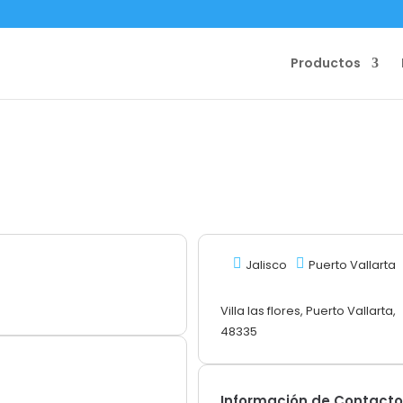
Productos
Jalisco
Puerto Vallarta
Villa las flores, Puerto Vallarta,
48335
Información de Contact