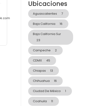
Ubicaciones
Aguascalientes
7
ok.com
Baja California
16
Baja California Sur
23
Campeche
2
CDMX
45
Chiapas
13
Chihuahua
16
Ciudad De México
1
Coahuila
11