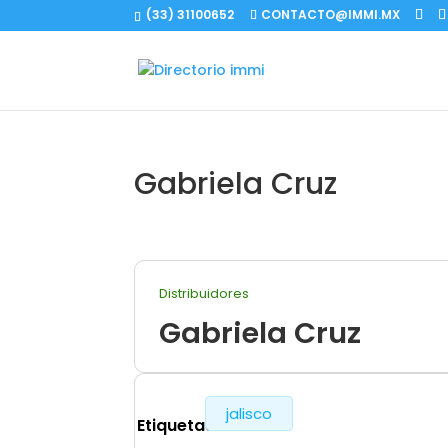
(33) 31100652
CONTACTO@IMMI.MX
Gabriela Cruz
Distribuidores
Gabriela Cruz
jalisco
Etiquetas