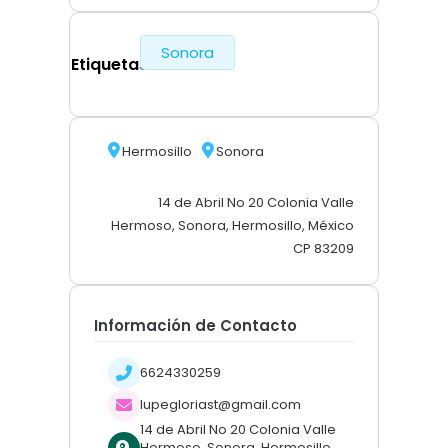
Sonora
Etiquetas
Hermosillo
Sonora
14 de Abril No 20 Colonia Valle
Hermoso, Sonora, Hermosillo, México
CP 83209
Información de Contacto
6624330259
lupegloriast@gmail.com
14 de Abril No 20 Colonia Valle
Hermoso, Sonora, Hermosillo,