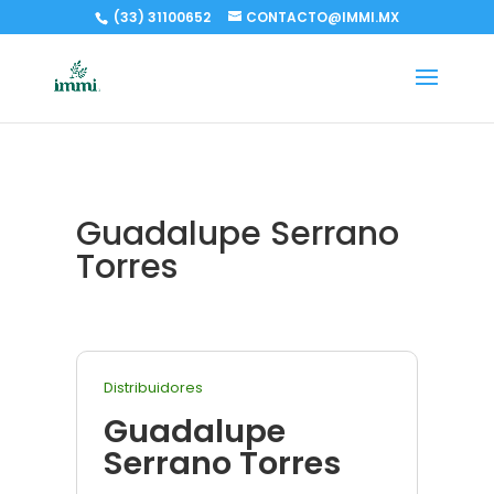
(33) 31100652
CONTACTO@IMMI.MX
Guadalupe Serrano
Torres
Distribuidores
Guadalupe
Serrano Torres