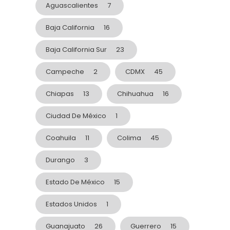
Aguascalientes
7
Baja California
16
Baja California Sur
23
Campeche
2
CDMX
45
Chiapas
13
Chihuahua
16
Ciudad De México
1
Coahuila
11
Colima
45
Durango
3
Estado De México
15
Estados Unidos
1
Guanajuato
26
Guerrero
15