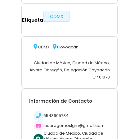
CDMX
Etiquetas
CDMX
Coyoacán
Ciudad de México, Ciudad de México,
Álvaro Obregón, Delegación Coyoacán
CP 01070
Información de Contacto
5543605784
lucerogomeslgm@gmail.com
Ciudad de México, Ciudad de
México, Álvaro Obregón,