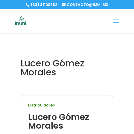
(33) 31100652
CONTACTO@IMMI.MX
Lucero Gómez
Morales
Distribuidores
Lucero Gómez
Morales