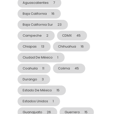
Aguascalientes
7
Baja California
16
Baja California Sur
23
Campeche
2
CDMX
45
Chiapas
13
Chihuahua
16
Ciudad De México
1
Coahuila
11
Colima
45
Durango
3
Estado De México
15
Estados Unidos
1
Guanajuato
26
Guerrero
15