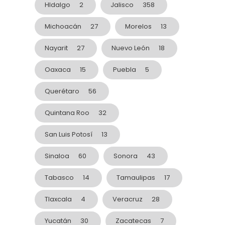
HIdalgo
2
Jalisco
358
Michoacán
27
Morelos
13
Nayarit
27
Nuevo León
18
Oaxaca
15
Puebla
5
Querétaro
56
Quintana Roo
32
San Luis Potosí
13
Sinaloa
60
Sonora
43
Tabasco
14
Tamaulipas
17
Tlaxcala
4
Veracruz
28
Yucatán
30
Zacatecas
7