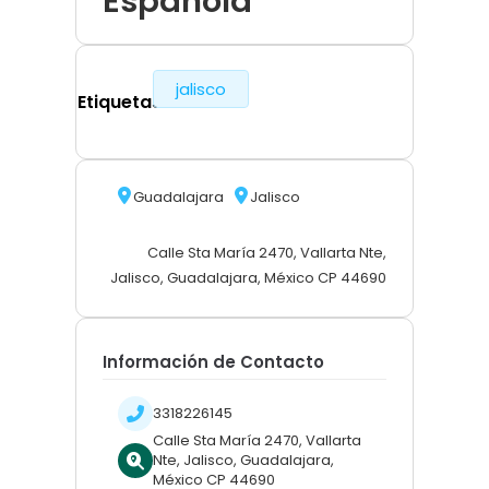
Española
jalisco
Etiquetas
Guadalajara
Jalisco
Calle Sta María 2470, Vallarta Nte,
Jalisco, Guadalajara, México CP 44690
Información de Contacto
3318226145
Calle Sta María 2470, Vallarta
Nte, Jalisco, Guadalajara,
México CP 44690