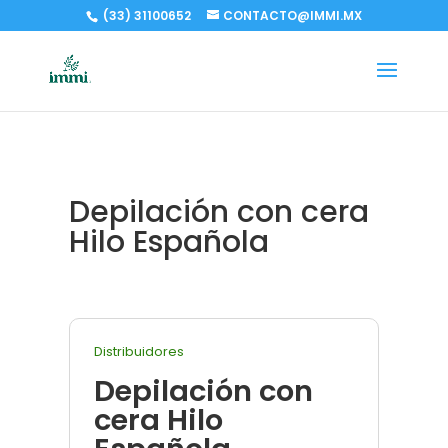
(33) 31100652
CONTACTO@IMMI.MX
Depilación con cera
Hilo Española
Distribuidores
Depilación con
cera Hilo