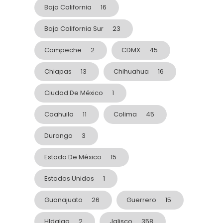
Baja California
16
Baja California Sur
23
Campeche
2
CDMX
45
Chiapas
13
Chihuahua
16
Ciudad De México
1
Coahuila
11
Colima
45
Durango
3
Estado De México
15
Estados Unidos
1
Guanajuato
26
Guerrero
15
HIdalgo
2
Jalisco
358