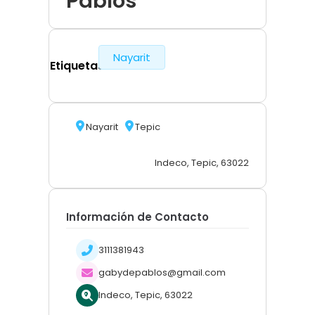
Pablos
Nayarit
Etiquetas
Nayarit
Tepic
Indeco, Tepic, 63022
Información de Contacto
3111381943
gabydepablos@gmail.com
Indeco, Tepic, 63022