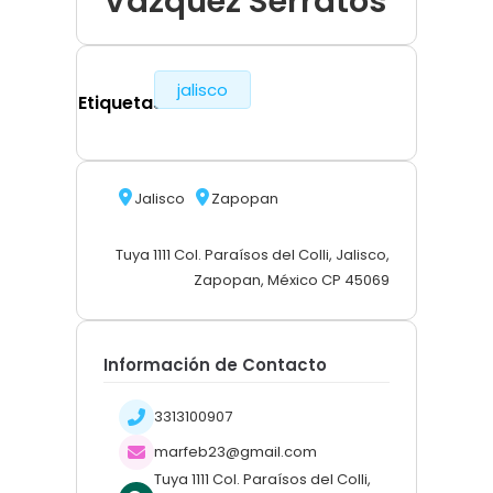
Vázquez Serratos
jalisco
Etiquetas
Jalisco
Zapopan
Tuya 1111 Col. Paraísos del Colli, Jalisco,
Zapopan, México CP 45069
Información de Contacto
3313100907
marfeb23@gmail.com
Tuya 1111 Col. Paraísos del Colli,