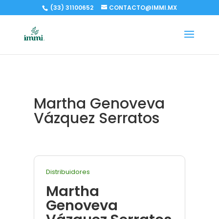
(33) 31100652
CONTACTO@IMMI.MX
Martha Genoveva
Vázquez Serratos
Distribuidores
Martha
Genoveva