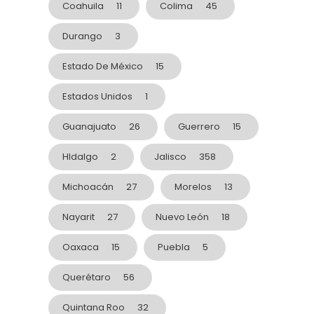
Coahuila
11
Colima
45
Durango
3
Estado De México
15
Estados Unidos
1
Guanajuato
26
Guerrero
15
HIdalgo
2
Jalisco
358
Michoacán
27
Morelos
13
Nayarit
27
Nuevo León
18
Oaxaca
15
Puebla
5
Querétaro
56
Quintana Roo
32