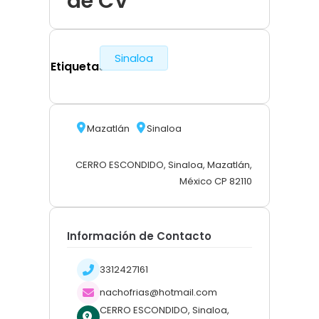
de CV
Sinaloa
Etiquetas
Mazatlán
Sinaloa
CERRO ESCONDIDO, Sinaloa, Mazatlán,
México CP 82110
Información de Contacto
3312427161
nachofrias@hotmail.com
CERRO ESCONDIDO, Sinaloa,