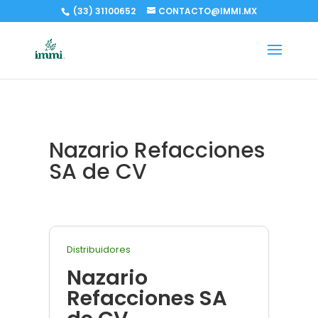
(33) 31100652
CONTACTO@IMMI.MX
Nazario Refacciones
SA de CV
Distribuidores
Nazario
Refacciones SA