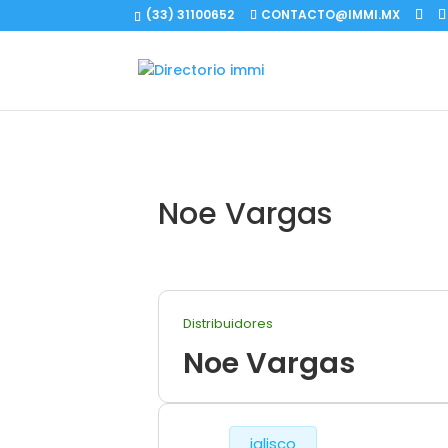
(33) 31100652
CONTACTO@IMMI.MX
Noe Vargas
Distribuidores
Noe Vargas
jalisco