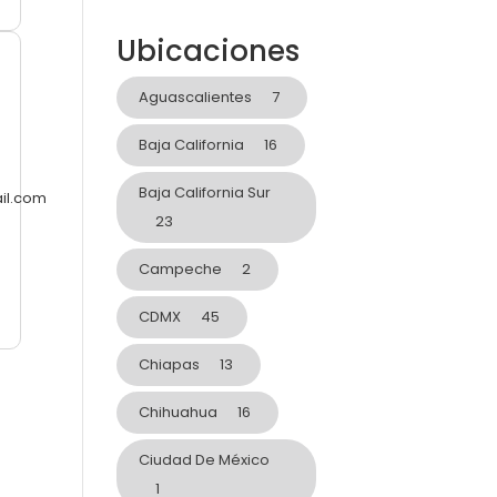
Ubicaciones
Aguascalientes
7
Baja California
16
Baja California Sur
il.com
23
Campeche
2
CDMX
45
Chiapas
13
Chihuahua
16
Ciudad De México
1