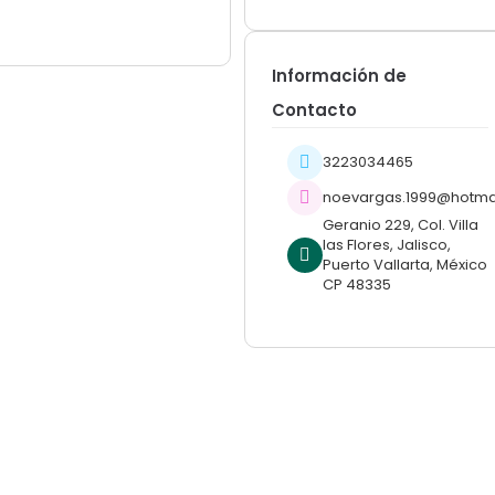
Información de
Contacto
3223034465
noevargas.1999@hotma
Geranio 229, Col. Villa
las Flores, Jalisco,
Puerto Vallarta, México
CP 48335