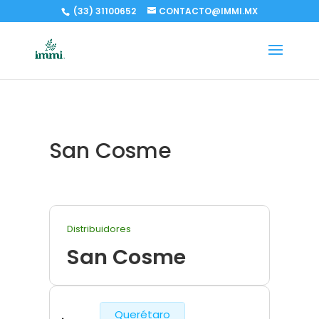
(33) 31100652
CONTACTO@IMMI.MX
San Cosme
Distribuidores
San Cosme
Querétaro