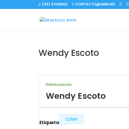
(33) 31100652
CONTACTO@IMMI.MX
Wendy Escoto
Distribuidores
Wendy Escoto
CDMX
Etiquetas