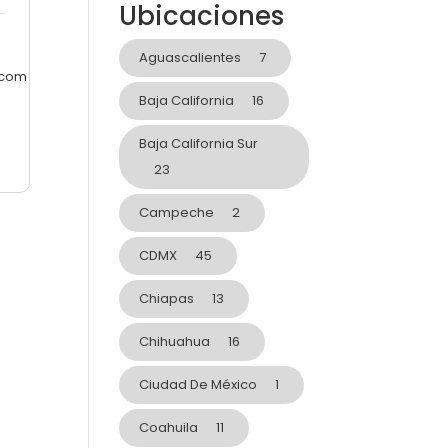
Ubicaciones
Aguascalientes
7
.com
Baja California
16
Baja California Sur
23
Campeche
2
CDMX
45
Chiapas
13
Chihuahua
16
Ciudad De México
1
Coahuila
11