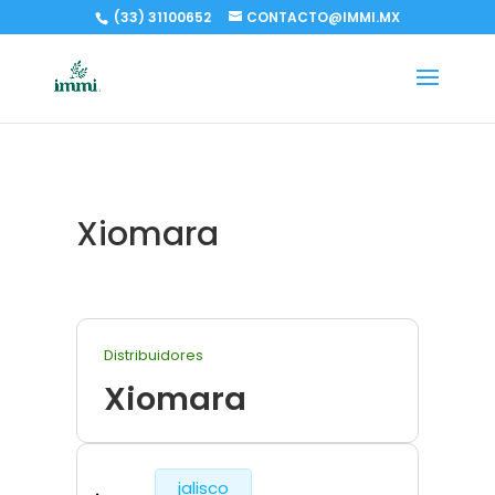
(33) 31100652
CONTACTO@IMMI.MX
Xiomara
Distribuidores
Xiomara
jalisco